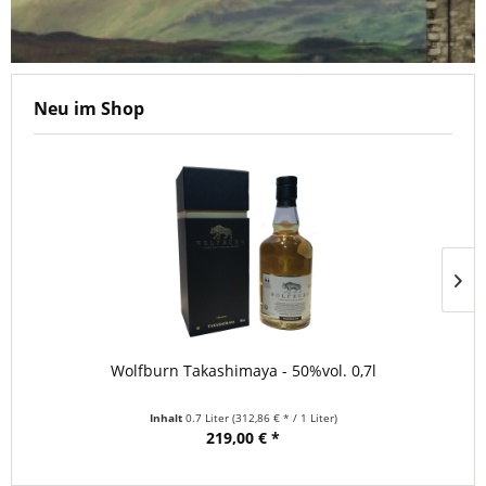
Neu im Shop
Wolfburn Takashimaya - 50%vol. 0,7l
Inhalt
0.7 Liter
(312,86 € * / 1 Liter)
219,00 € *