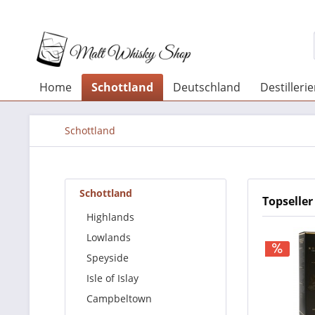
Home
Schottland
Deutschland
Destilleri
Schottland
Schottland
Topseller
Highlands
Lowlands
Speyside
Isle of Islay
Campbeltown