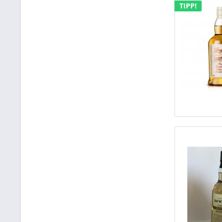
TIPP!