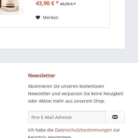
43,90 € *
45,90 € *
46%vol....
Merken
Newsletter
Abonnieren Sie unseren kostenlosen
Newsletter und verpassen Sie keine Neuigkeit
oder Aktion mehr aus unserem Shop.
Ich habe die
Datenschutzbestimmungen
zur
Kenntnis genommen.