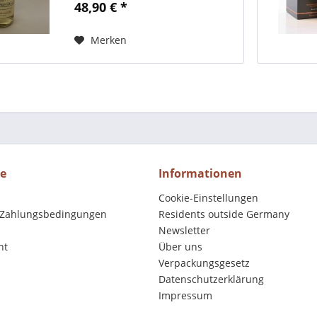
48,90 € *
Merken
ce
Informationen
Cookie-Einstellungen
 Zahlungsbedingungen
Residents outside Germany
Newsletter
ht
Über uns
Verpackungsgesetz
Datenschutzerklärung
Impressum