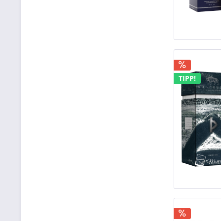
TIPP!