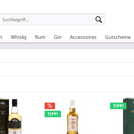
en
Whisky
Rum
Gin
Accessoires
Gutscheine
TIPP!
TIPP!