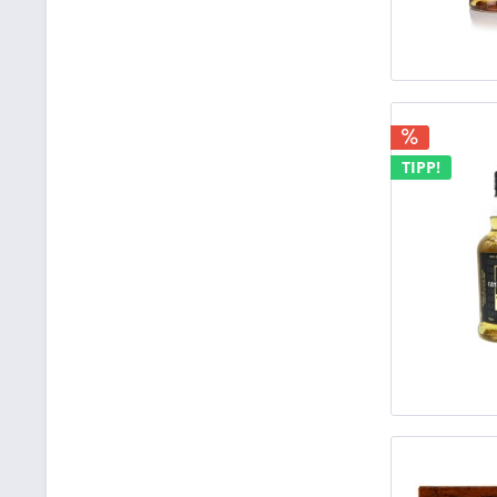
TIPP!