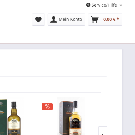
Service/Hilfe
Mein Konto
0,00 € *
TIPP!