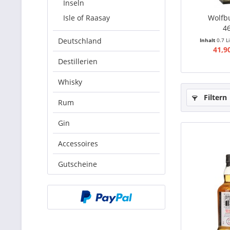
Inseln
Isle of Raasay
Wolfb
46
Deutschland
Inhalt
0.7 L
41,9
Destillerien
Whisky
Filtern
Rum
Gin
Accessoires
Gutscheine