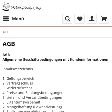
Menü
AGB
AGB
AGB
Allgemeine Geschäftsbedingungen mit Kundeninformationen
Inhaltsverzeichnis
1. Geltungsbereich
2. Vertragsschluss
3. Widerrufsrecht
4. Preise und Zahlungsbedingungen
5. Liefer- und Versandbedingungen
6. Eigentumsvorbehalt
7. Mängelhaftung (Gewährleistung)
8. Einlösung von Aktionsgutscheinen