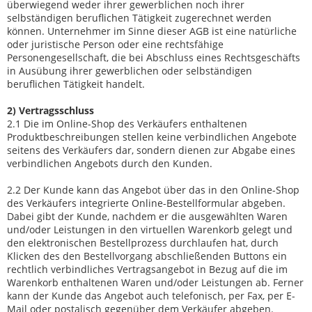
überwiegend weder ihrer gewerblichen noch ihrer
selbständigen beruflichen Tätigkeit zugerechnet werden
können. Unternehmer im Sinne dieser AGB ist eine natürliche
oder juristische Person oder eine rechtsfähige
Personengesellschaft, die bei Abschluss eines Rechtsgeschäfts
in Ausübung ihrer gewerblichen oder selbständigen
beruflichen Tätigkeit handelt.
2) Vertragsschluss
2.1 Die im Online-Shop des Verkäufers enthaltenen
Produktbeschreibungen stellen keine verbindlichen Angebote
seitens des Verkäufers dar, sondern dienen zur Abgabe eines
verbindlichen Angebots durch den Kunden.
2.2 Der Kunde kann das Angebot über das in den Online-Shop
des Verkäufers integrierte Online-Bestellformular abgeben.
Dabei gibt der Kunde, nachdem er die ausgewählten Waren
und/oder Leistungen in den virtuellen Warenkorb gelegt und
den elektronischen Bestellprozess durchlaufen hat, durch
Klicken des den Bestellvorgang abschließenden Buttons ein
rechtlich verbindliches Vertragsangebot in Bezug auf die im
Warenkorb enthaltenen Waren und/oder Leistungen ab. Ferner
kann der Kunde das Angebot auch telefonisch, per Fax, per E-
Mail oder postalisch gegenüber dem Verkäufer abgeben.