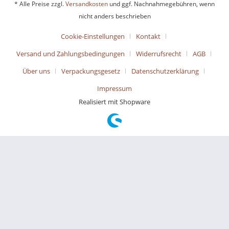
* Alle Preise zzgl.
Versandkosten
und ggf. Nachnahmegebühren, wenn
nicht anders beschrieben
Cookie-Einstellungen
Kontakt
Versand und Zahlungsbedingungen
Widerrufsrecht
AGB
Über uns
Verpackungsgesetz
Datenschutzerklärung
Impressum
Realisiert mit Shopware