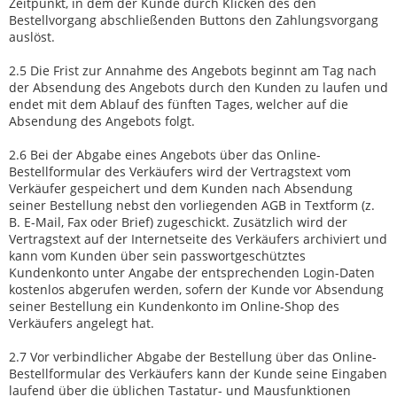
Zeitpunkt, in dem der Kunde durch Klicken des den
Bestellvorgang abschließenden Buttons den Zahlungsvorgang
auslöst.
2.5 Die Frist zur Annahme des Angebots beginnt am Tag nach
der Absendung des Angebots durch den Kunden zu laufen und
endet mit dem Ablauf des fünften Tages, welcher auf die
Absendung des Angebots folgt.
2.6 Bei der Abgabe eines Angebots über das Online-
Bestellformular des Verkäufers wird der Vertragstext vom
Verkäufer gespeichert und dem Kunden nach Absendung
seiner Bestellung nebst den vorliegenden AGB in Textform (z.
B. E-Mail, Fax oder Brief) zugeschickt. Zusätzlich wird der
Vertragstext auf der Internetseite des Verkäufers archiviert und
kann vom Kunden über sein passwortgeschütztes
Kundenkonto unter Angabe der entsprechenden Login-Daten
kostenlos abgerufen werden, sofern der Kunde vor Absendung
seiner Bestellung ein Kundenkonto im Online-Shop des
Verkäufers angelegt hat.
2.7 Vor verbindlicher Abgabe der Bestellung über das Online-
Bestellformular des Verkäufers kann der Kunde seine Eingaben
laufend über die üblichen Tastatur- und Mausfunktionen