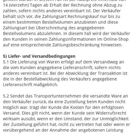
14 (vierzehn) Tagen ab Erhalt der Rechnung ohne Abzug zu
zahlen, sofern nichts anderes vereinbart ist. Der Verkäufer
behält sich vor, die Zahlungsart Rechnungskauf nur bis zu
einem bestimmten Bestellvolumen anzubieten und diese
Zahlungsart bei Überschreitung des angegebenen
Bestellvolumens abzulehnen. In diesem Fall wird der Verkäufer
den Kunden in seinen Zahlungsinformationen im Online-Shop
auf eine entsprechende Zahlungsbeschränkung hinweisen.
5) Liefer- und Versandbedingungen
5.1 Die Lieferung von Waren erfolgt auf dem Versandweg an
die vom Kunden angegebene Lieferanschrift, sofern nichts
anderes vereinbart ist. Bei der Abwicklung der Transaktion ist
die in der Bestellabwicklung des Verkäufers angegebene
Lieferanschrift maßgeblich.
5.2 Sendet das Transportunternehmen die versandte Ware an
den Verkäufer zurück, da eine Zustellung beim Kunden nicht
möglich war, trägt der Kunde die Kosten für den erfolglosen
Versand. Dies gilt nicht, wenn der Kunde sein Widerrufsrecht
wirksam ausübt, wenn er den Umstand, der zur Unmöglichkeit
der Zustellung geführt hat, nicht zu vertreten hat oder wenn er
vorübergehend an der Annahme der angebotenen Leistung