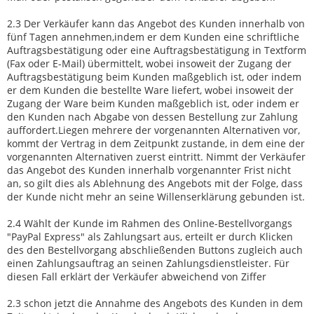
2.3 Der Verkäufer kann das Angebot des Kunden innerhalb von
fünf Tagen annehmen,indem er dem Kunden eine schriftliche
Auftragsbestätigung oder eine Auftragsbestätigung in Textform
(Fax oder E-Mail) übermittelt, wobei insoweit der Zugang der
Auftragsbestätigung beim Kunden maßgeblich ist, oder indem
er dem Kunden die bestellte Ware liefert, wobei insoweit der
Zugang der Ware beim Kunden maßgeblich ist, oder indem er
den Kunden nach Abgabe von dessen Bestellung zur Zahlung
auffordert.Liegen mehrere der vorgenannten Alternativen vor,
kommt der Vertrag in dem Zeitpunkt zustande, in dem eine der
vorgenannten Alternativen zuerst eintritt. Nimmt der Verkäufer
das Angebot des Kunden innerhalb vorgenannter Frist nicht
an, so gilt dies als Ablehnung des Angebots mit der Folge, dass
der Kunde nicht mehr an seine Willenserklärung gebunden ist.
2.4 Wählt der Kunde im Rahmen des Online-Bestellvorgangs
"PayPal Express" als Zahlungsart aus, erteilt er durch Klicken
des den Bestellvorgang abschließenden Buttons zugleich auch
einen Zahlungsauftrag an seinen Zahlungsdienstleister. Für
diesen Fall erklärt der Verkäufer abweichend von Ziffer
2.3 schon jetzt die Annahme des Angebots des Kunden in dem