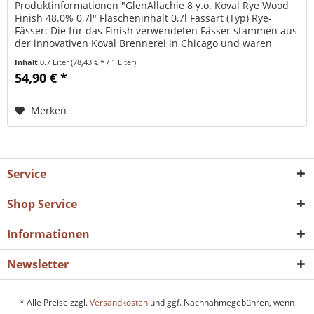
Produktinformationen "GlenAllachie 8 y.o. Koval Rye Wood
Finish 48.0% 0,7l" Flascheninhalt 0,7l Fassart (Typ) Rye-
Fässer: Die für das Finish verwendeten Fässer stammen aus
der innovativen Koval Brennerei in Chicago und waren
zuvor mit...
Inhalt
0.7 Liter
(78,43 € * / 1 Liter)
54,90 € *
Merken
Service
Shop Service
Informationen
Newsletter
* Alle Preise zzgl.
Versandkosten
und ggf. Nachnahmegebühren, wenn