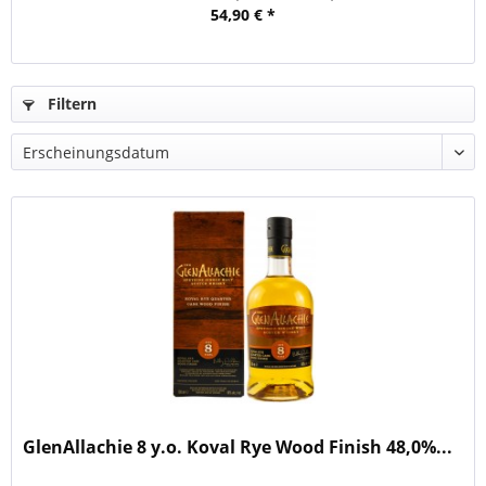
54,90 € *
Filtern
GlenAllachie 8 y.o. Koval Rye Wood Finish 48,0%...