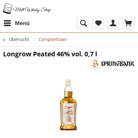
Menü
Übersicht
Campbeltown
Longrow Peated 46% vol. 0,7 l