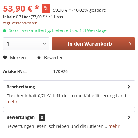
53,90 € *
59,90 € *
(10,02% gespart)
Inhalt:
0.7 Liter (77,00 € * / 1 Liter)
zzgl. Versandkosten
Sofort versandfertig, Lieferzeit ca. 1-3 Werktage
In den
Warenkorb
Merken
Bewerten
Artikel-Nr.:
170926
Beschreibung
Flascheninhalt 0,7l Kältefiltriert ohne Kältefiltrierung Land...
mehr
Bewertungen
0
Bewertungen lesen, schreiben und diskutieren...
mehr