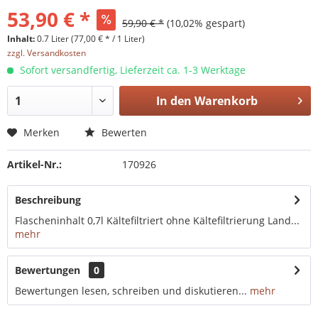
53,90 € *
59,90 € *
(10,02% gespart)
Inhalt:
0.7 Liter (77,00 € * / 1 Liter)
zzgl. Versandkosten
Sofort versandfertig, Lieferzeit ca. 1-3 Werktage
In den
Warenkorb
Merken
Bewerten
Artikel-Nr.:
170926
Beschreibung
Flascheninhalt 0,7l Kältefiltriert ohne Kältefiltrierung Land...
mehr
Bewertungen
0
Bewertungen lesen, schreiben und diskutieren...
mehr