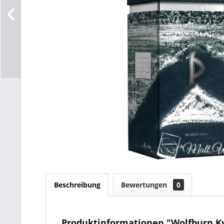
Beschreibung
Bewertungen
0
Produktinformationen "Wolfburn Kylv