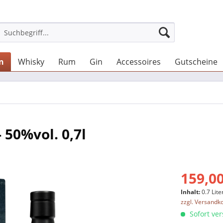
en
Whisky
Rum
Gin
Accessoires
Gutscheine
 50%vol. 0,7l
159,00
Inhalt:
0.7 Lite
zzgl. Versandk
Sofort ver