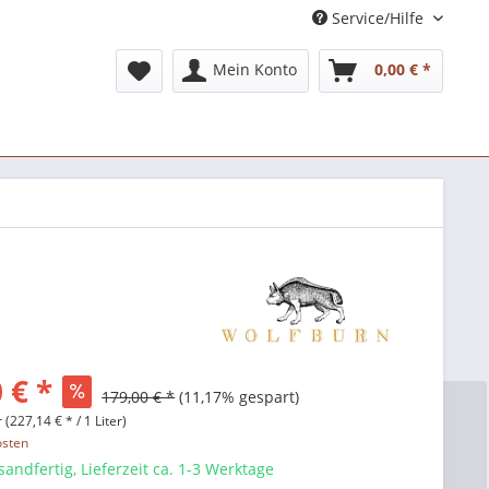
Service/Hilfe
Mein Konto
0,00 € *
 € *
179,00 € *
(11,17% gespart)
r (227,14 € * / 1 Liter)
osten
sandfertig, Lieferzeit ca. 1-3 Werktage