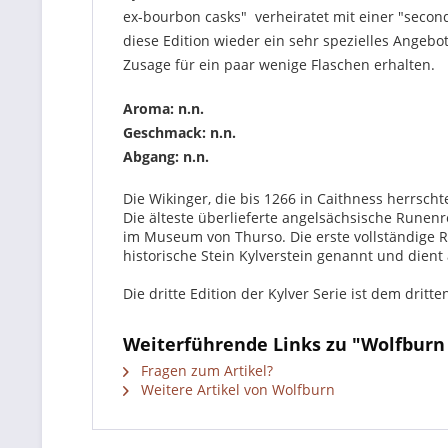
ex-bourbon casks" verheiratet mit einer "second-
diese Edition wieder ein sehr spezielles Angebot
Zusage für ein paar wenige Flaschen erhalten.
Aroma: n.n.
Geschmack:
n.n.
Abgang: n.n.
Die Wikinger, die bis 1266 in Caithness herrscht
Die älteste überlieferte angelsächsische Runenr
im Museum von Thurso. Die erste vollständige 
historische Stein Kylverstein genannt und dien
Die dritte Edition der Kylver Serie ist dem dri
Weiterführende Links zu "Wolfburn K
Fragen zum Artikel?
Weitere Artikel von Wolfburn