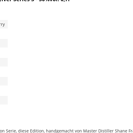
rry
ition Serie, diese Edition, handgemacht von Master Distiller Shane Fr