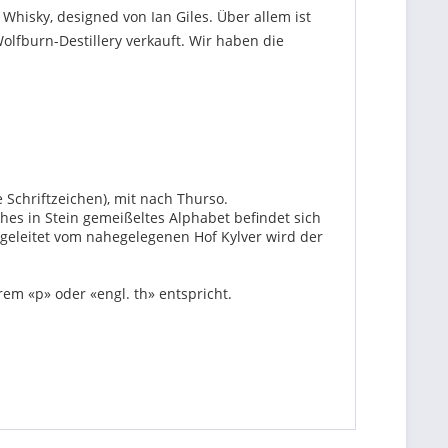
 Whisky, designed von Ian Giles. Über allem ist
Wolfburn-Destillery verkauft. Wir haben die
 Schriftzeichen), mit nach Thurso.
hes in Stein gemeißeltes Alphabet befindet sich
geleitet vom nahegelegenen Hof Kylver wird der
em «p» oder «engl. th» entspricht.