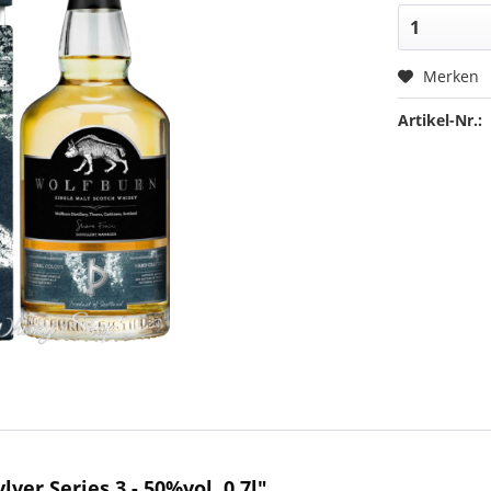
Merken
Artikel-Nr.:
er Series 3 - 50%vol. 0,7l"