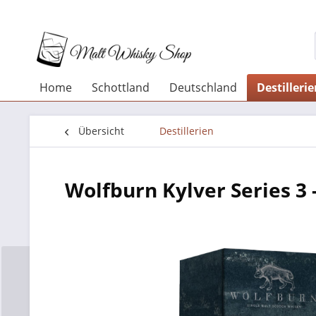
Home
Schottland
Deutschland
Destilleri
Übersicht
Destillerien
Wolfburn Kylver Series 3 -