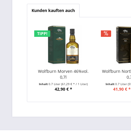
Kunden kauften auch
TIPP!
Wolfburn Morven 46%vol.
Wolfburn Nort
0,7l
0,
Inhalt
0.7 Liter
(61,29 € * / 1 Liter)
Inhalt
0.7 Liter
(5
42,90 € *
41,90 € *